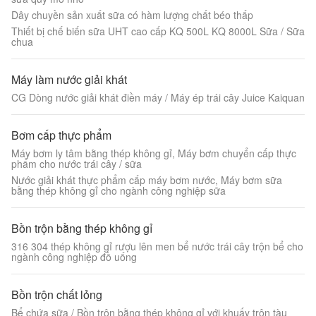
Dây chuyền sản xuất sữa có hàm lượng chất béo thấp
Thiết bị chế biến sữa UHT cao cấp KQ 500L KQ 8000L Sữa / Sữa
chua
Máy làm nước giải khát
CG Dòng nước giải khát điền máy / Máy ép trái cây Juice Kaiquan
Bơm cấp thực phẩm
Máy bơm ly tâm bằng thép không gỉ, Máy bơm chuyển cấp thực
phẩm cho nước trái cây / sữa
Nước giải khát thực phẩm cấp máy bơm nước, Máy bơm sữa
bằng thép không gỉ cho ngành công nghiệp sữa
Bồn trộn bằng thép không gỉ
316 304 thép không gỉ rượu lên men bể nước trái cây trộn bể cho
ngành công nghiệp đồ uống
Bồn trộn chất lỏng
Bể chứa sữa / Bồn trộn bằng thép không gỉ với khuấy trộn tàu