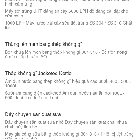
hình cảm ứng
Máy tiệt trùng UHT đáng tin cậy 5000 LPH dễ dàng cài đặt cho
sữa chua
1000 LPH Máy nước trái cây sữa tiệt trùng SS 304 / SS 316 Chất
liệu
Thùng lên men bằng thép không gỉ
Bồn chứa lên men bằng thép không gỉ 304 316 / Bể trộn nóng
được chấp thuận ISO
Thép không gỉ Jacketed Kettle
Ấm đun nước bằng thép không gỉ hiệu quả cao 300L 400L 500L
1000L
Sưởi ấm bằng điện Jacketed Ấm đun nước nấu ăn nồi 100L -
500L loại tiêu đề / dọc Loại
Dây chuyền sản xuất sữa
Dây chuyền sản xuất sữa nhỏ Dây chuyền sản xuất chai nhựa
chai thủy tinh bơ
Máy gia công sữa bằng thép không gỉ 304 316 / Thiết bị tiệt trùng
sữa quy mô nhỏ