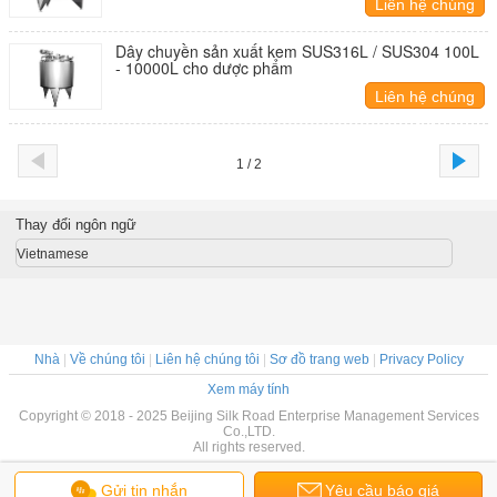
Liên hệ chúng
tôi
Dây chuyền sản xuất kem SUS316L / SUS304 100L
- 10000L cho dược phẩm
Liên hệ chúng
tôi
1 / 2
Thay đổi ngôn ngữ
Vietnamese
Nhà
|
Về chúng tôi
|
Liên hệ chúng tôi
|
Sơ đồ trang web
|
Privacy Policy
Xem máy tính
Copyright © 2018 - 2025 Beijing Silk Road Enterprise Management Services
Co.,LTD.
All rights reserved.
Gửi tin nhắn
Yêu cầu báo giá