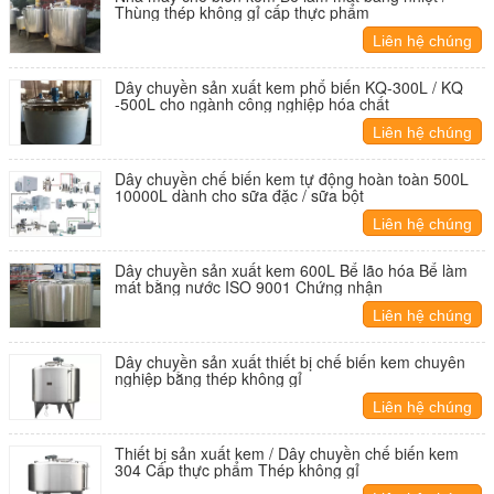
Thùng thép không gỉ cấp thực phẩm
Liên hệ chúng
tôi
Dây chuyền sản xuất kem phổ biến KQ-300L / KQ
-500L cho ngành công nghiệp hóa chất
Liên hệ chúng
tôi
Dây chuyền chế biến kem tự động hoàn toàn 500L
10000L dành cho sữa đặc / sữa bột
Liên hệ chúng
tôi
Dây chuyền sản xuất kem 600L Bể lão hóa Bể làm
mát bằng nước ISO 9001 Chứng nhận
Liên hệ chúng
tôi
Dây chuyền sản xuất thiết bị chế biến kem chuyên
nghiệp bằng thép không gỉ
Liên hệ chúng
tôi
Thiết bị sản xuất kem / Dây chuyền chế biến kem
304 Cấp thực phẩm Thép không gỉ