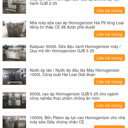
hành GJB 2-25
Liên hệ chúng
tôi
Nhà máy sữa cao áp Homogenizer Hai Pit tông Loại
tiếng ồn thấp CE đã được phê duyệt
Liên hệ chúng
tôi
Kaiquan 3000L Sữa đậu nành Homogenizer máy /
Quy mô lớn Homogenizer GJB 3-25
Liên hệ chúng
tôi
Nước ép táo / Nước ép dâu tây Máy Homogenizer
1000L Công suất Hai Loại Giai đoạn
Liên hệ chúng
tôi
5000L cao áp Homogenizer GJB 5-25 cho ngành
công nghiệp thực phẩm chống ăn mòn
Liên hệ chúng
tôi
15000L Bốn Piston áp lực cao Homogenizer cho nhà
máy sữa Giấy chứng nhận CE