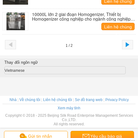
Liên hệ chúng
tôi
10000L lớn 2 giai đoạn Homogenizer, Thiết bị
Homogenizer công nghiệp cho ngành công nghiệp
sữa
Liên hệ chúng
tôi
1 / 2
Thay đổi ngôn ngữ
Vietnamese
Nhà
|
Về chúng tôi
|
Liên hệ chúng tôi
|
Sơ đồ trang web
|
Privacy Policy
Xem máy tính
Copyright © 2018 - 2025 Beijing Silk Road Enterprise Management Services
Co.,LTD.
All rights reserved.
Gửi tin nhắn
Yêu cầu báo giá