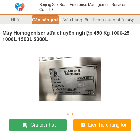
Beijing Silk Road Enterprise Management Services
Co.,LTD
Nhà
Các sản phẩm
Về chúng tôi
Tham quan nhà máy
>>
Máy Homogeniser sữa chuyên nghiệp 450 Kg 1000-25
1000L 1500L 2000L
Giá tốt nhất
Liên hệ chúng tôi