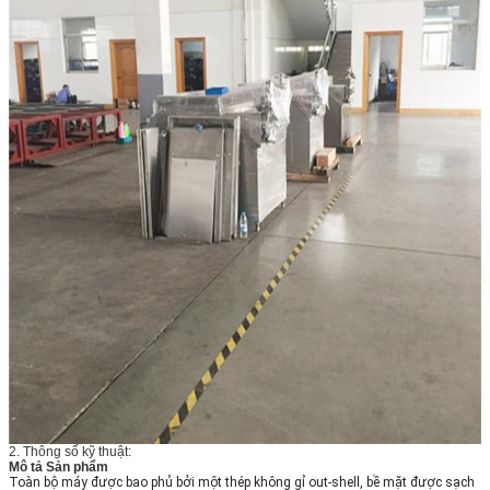
2. Thông số kỹ thuật:
Mô tả Sản phẩm
Toàn bộ máy được bao phủ bởi một thép không gỉ out-shell, bề mặt được sạch