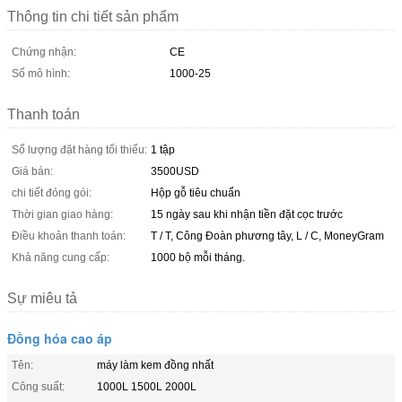
Thông tin chi tiết sản phẩm
Chứng nhận:
CE
Số mô hình:
1000-25
Thanh toán
Số lượng đặt hàng tối thiểu:
1 tập
Giá bán:
3500USD
chi tiết đóng gói:
Hộp gỗ tiêu chuẩn
Thời gian giao hàng:
15 ngày sau khi nhận tiền đặt cọc trước
Điều khoản thanh toán:
T / T, Công Đoàn phương tây, L / C, MoneyGram
Khả năng cung cấp:
1000 bộ mỗi tháng.
Sự miêu tả
Đồng hóa cao áp
Tên:
máy làm kem đồng nhất
Công suất:
1000L 1500L 2000L