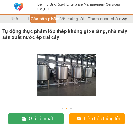
Beijing Silk Road Enterprise Management Services
Co.,LTD
Nhà
Các sản phẩm
Về chúng tôi
Tham quan nhà máy
>>
Tự động thực phẩm lớp thép không gỉ xe tăng, nhà máy
sản xuất nước ép trái cây
Giá tốt nhất
Liên hệ chúng tôi