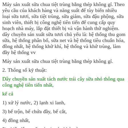
Máy sản xuất sữa chua tiệt trùng bằng thép không gỉ.
Theo
yêu cầu của khách hàng và năng suất để tùy biến nhiều
loại sữa tươi, sữa tiệt trùng, sữa giảm, sữa đậu phộng, sữa
sinh viên, thiết bị công nghệ tiên tiến để cung cấp quy
hoạch nhà máy, lắp đặt thiết bị và vận hành thử nghiệm.
dây chuyền sản xuất sữa tươi chủ yếu là: hệ thống thu gom
sữa, hệ thống phân bổ, sữa net và hệ thống tiêu chuẩn hóa,
đồng nhất, hệ thống khử khí, hệ thống và khử trùng, làm
đầy hệ thống vv
Máy sản xuất sữa chua tiệt trùng bằng thép không gỉ.
2. Thông số kỹ thuật:
Dây chuyền sản xuất tách nước trái cây sữa nhỏ thông qua
công nghệ tiên tiến nhất,
kể cả
1) xử lý nước, 2) lạnh xi lanh,
3) bể trộn, bể chứa đầy, bể cắt,
4) đồng nhất,